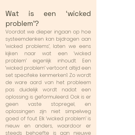
Wat is een ‘wicked 
problem’?
Voordat we dieper ingaan op hoe 
systeemdenken kan bijdragen aan 
‘wicked problems’, laten we eens 
kijken naar wat een ‘wicked 
problem’ eigenlijk inhoudt. Een 
‘wicked problem’ vertoont altijd een 
set specifeke kenmerken1. Zo wordt 
de ware aard van het probleem 
pas duidelijk wordt nadat een 
oplossing is geformuleerd. Ook is er 
geen vaste stopregel, en 
oplossingen zijn niet simpelweg 
goed of fout. Elk ‘wicked problem’ is 
nieuw en anders, waardoor er 
steeds behoefte is aan nieuwe 