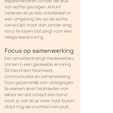
experimenteren zonder de druk 
van echte gevolgen. Je kunt 
oefenen en je skills ontwikkelen in 
een omgeving die op de echte 
wereld lijkt, maar dan zonder enig 
risico te lopen. Dat zorgt voor een 
veilige leerervaring.
Focus op samenwerking
Een simulatie brengt medewerkers 
samen in een gedeelde ervaring. 
Dit bevordert teamwerk, 
communicatie en samenwerking. 
Door gezamenlijk aan uitdagingen 
te werken, leren teamleden van 
elkaar en dat schept een band 
waar je ook als je weer naar buiten 
stapt nog de vruchten van plukt.